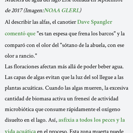
de 2017 (Imagen:
)
NOAA GLERL
Al describir las alfas, el canotier
Dave Spangler
"es tan espesa que frena los barcos" y la
comentó que
comparó con el olor del "sótano de la abuela, con ese
olor a rancio."
Las floraciones afectan más allá de poder beber agua.
Las capas de algas evitan que la luz del sol llegue a las
plantas acuáticas. Cuando las algas mueren, la excesiva
cantidad de biomasa activa un frenesí de actividad
microbiótica que consume rápidamente el oxígeno
disuelto en el lago. Así,
asfixia a todos los peces y la
en el proceso. Esta zona muerta puede
vida acuática