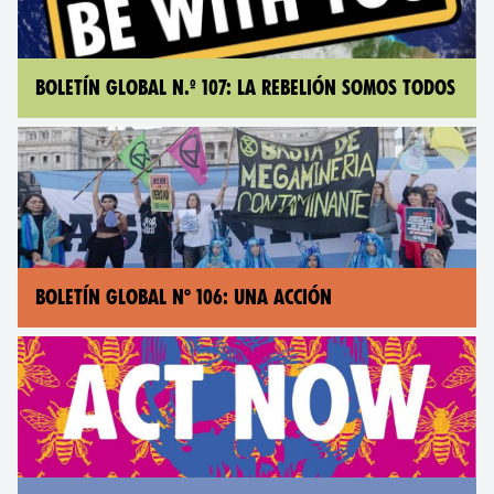
BOLETÍN GLOBAL N.º 107: LA REBELIÓN SOMOS TODOS
BOLETÍN GLOBAL N° 106: UNA ACCIÓN