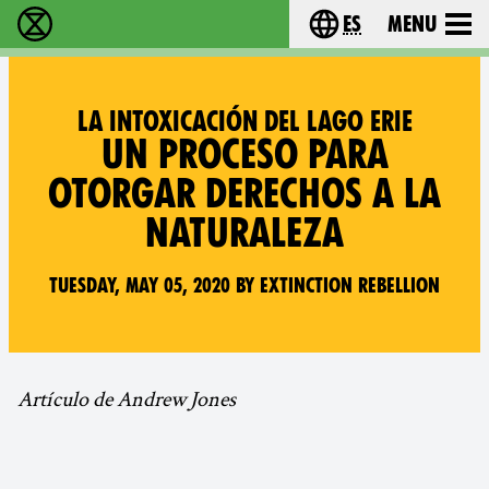
es
Menu
extinction rebellion - Home
Choose your lang
LA INTOXICACIÓN DEL LAGO ERIE
UN PROCESO PARA
OTORGAR DERECHOS A LA
NATURALEZA
Tuesday, May 05, 2020 by Extinction Rebellion
Artículo de Andrew Jones