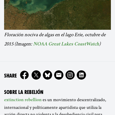
Floración nociva de algas en el lago Erie, octubre de
2015 (Imagen:
)
NOAA Great Lakes CoastWatch
ON
SHARE
SOBRE LA REBELIÓN
es un movimiento descentralizado,
extinction rebellion
internacional y políticamente apartidista que utiliza la
acción directa no violenta y la desobediencia civil para