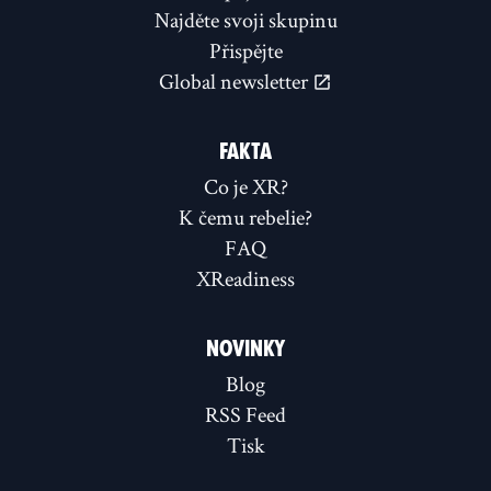
Najděte svoji skupinu
Přispějte
Global newsletter
FAKTA
Co je XR?
K čemu rebelie?
FAQ
XReadiness
NOVINKY
Blog
RSS Feed
Tisk