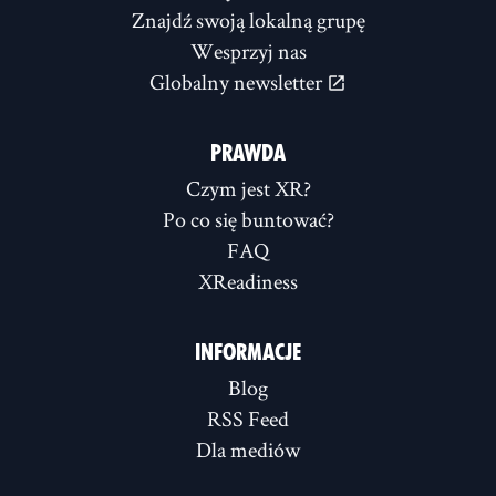
Znajdź swoją lokalną grupę
Wesprzyj nas
Globalny newsletter
PRAWDA
Czym jest XR?
Po co się buntować?
FAQ
XReadiness
INFORMACJE
Blog
RSS Feed
Dla mediów