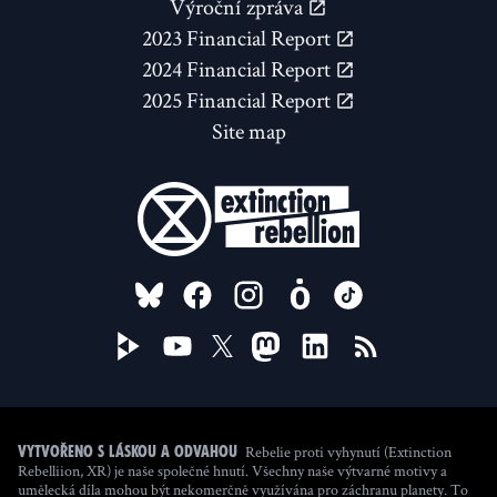
Výroční zpráva
2023 Financial Report
2024 Financial Report
2025 Financial Report
Site map
FOLLOW US ON
Rebelie proti vyhynutí (Extinction
Vytvořeno s láskou a odvahou
Rebelliion, XR) je naše společné hnutí. Všechny naše výtvarné motivy a
umělecká díla mohou být nekomerčně využívána pro záchranu planety. To