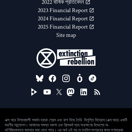
2022 বার্ষিক প্রতিবেদন
2023 Financial Report
2024 Financial Report
2025 Financial Report
Site map
FOLLOW US ON
বিলুপ্তি বিদ্রোহ (এক্স আর) একটি
এক্স আর বিশ্বব্যাপী সমর্থন দ্বারা প্রেম এবং রাগ দিয়ে তৈরি
করণীয় আন্দোলন। আমাদের সমস্ত নকশা এবং শিল্পকর্ম গ্রহ সংরক্ষণের উদ্দেশ্যে অ-
বাণিজ্যিকভাবে ব্যবহার করা যেতে পারে। এর অর্থ এই নয় যে তহবিল সংগ্রহের জন্য পণ্যদ্রব্য