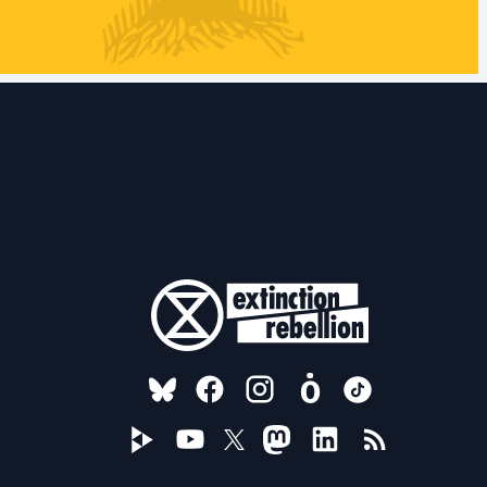
FOLLOW US ON