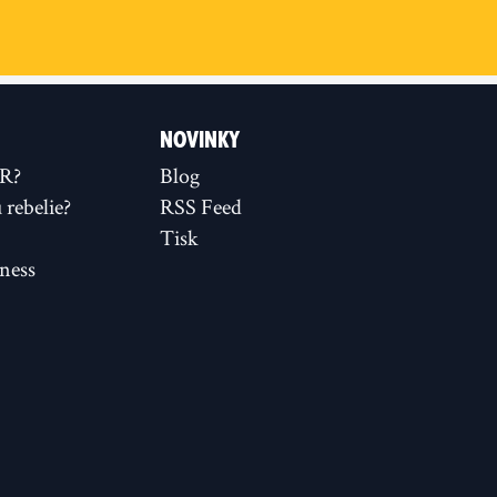
NOVINKY
XR?
Blog
rebelie?
RSS Feed
Tisk
ness