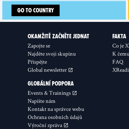
Go to country
OKAMŽITĚ ZAČNĚTE JEDNAT
FAKTA
Zapojte se
Co je 
Najděte svoji skupinu
K čemu 
Přispějte
FAQ
Global newsletter
XReadi
GLOBÁLNÍ PODPORA
Events & Trainings
Napište nám
Kontakt na správce webu
Ochrana osobních údajů
Výroční zpráva