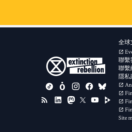
全球
Ev
聯繫
聯繫
隱私
FOLLOW US ON
Site 