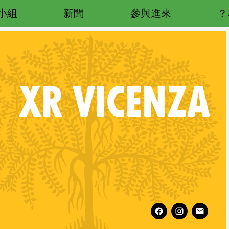
小組
新聞
參與進來
XR
VICENZA
Follow XR Vicenza on