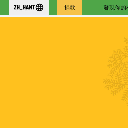
zh_Hant
捐款
發現你的
se your language