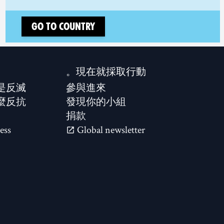
Go to country
現在就採取行動。
是反滅？
參與進來
麼反抗？
發現你的小組
捐款
ess
Global newsletter