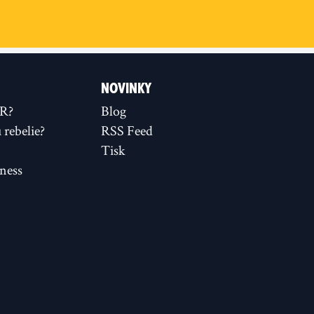
NOVINKY
XR?
Blog
rebelie?
RSS Feed
Tisk
ness