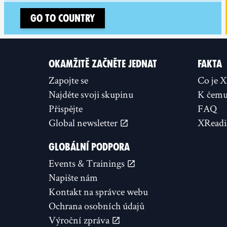
Go to country
OKAMŽITĚ ZAČNĚTE JEDNAT
FAKTA
Zapojte se
Co je 
Najděte svoji skupinu
K čemu 
Přispějte
FAQ
Global newsletter
XReadi
GLOBÁLNÍ PODPORA
Events & Trainings
Napište nám
Kontakt na správce webu
Ochrana osobních údajů
Výroční zpráva