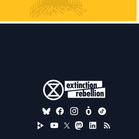
FOLLOW US ON