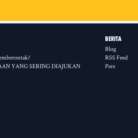
BERITA
Blog
emberontak?
RSS Feed
AN YANG SERING DIAJUKAN
Pers