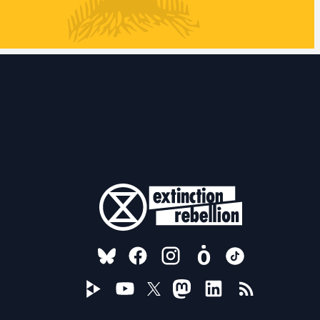
FOLLOW US ON