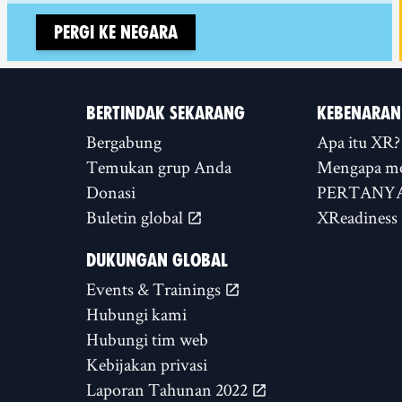
Pergi ke negara
BERTINDAK SEKARANG
KEBENARAN
Bergabung
Apa itu XR?
Temukan grup Anda
Mengapa m
Donasi
PERTANYA
Buletin global
XReadiness
DUKUNGAN GLOBAL
Events & Trainings
Hubungi kami
Hubungi tim web
Kebijakan privasi
Laporan Tahunan 2022