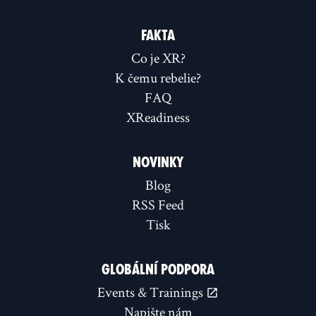
FAKTA
Co je XR?
K čemu rebelie?
FAQ
XReadiness
NOVINKY
Blog
RSS Feed
Tisk
GLOBÁLNÍ PODPORA
Events & Trainings
Napište nám