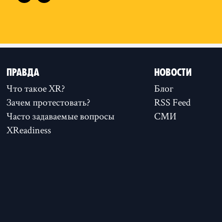
ПРАВДА
НОВОСТИ
Что такое XR?
Блог
Зачем протестовать?
RSS Feed
Часто задаваемые вопросы
СМИ
XReadiness