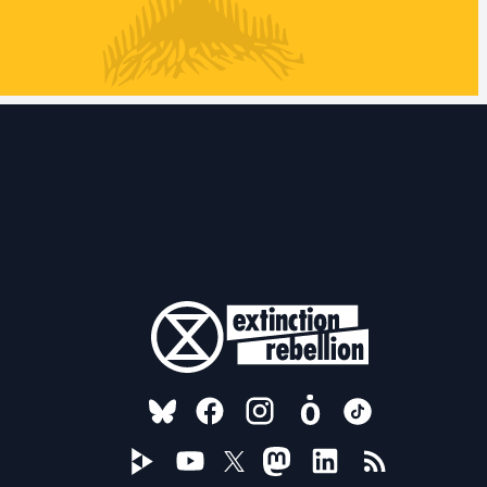
FOLLOW US ON