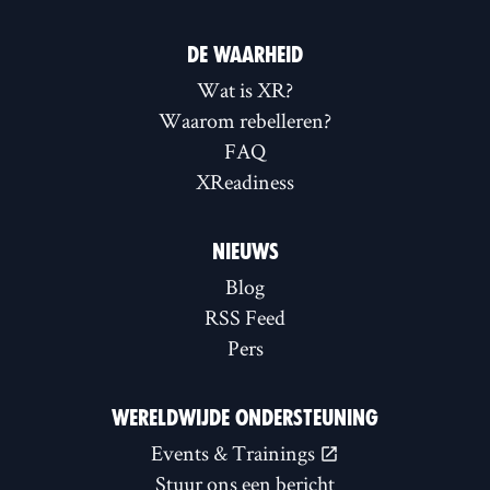
DE WAARHEID
Wat is XR?
Waarom rebelleren?
FAQ
XReadiness
NIEUWS
Blog
RSS Feed
Pers
WERELDWIJDE ONDERSTEUNING
Events & Trainings
Stuur ons een bericht