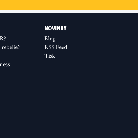
NOVINKY
XR?
Blog
rebelie?
RSS Feed
Tisk
ness