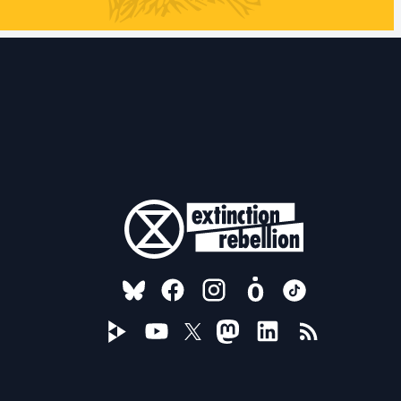
FOLLOW US ON