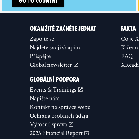
Go to country
OKAMŽITĚ ZAČNĚTE JEDNAT
FAKTA
Zapojte se
Co je 
Najděte svoji skupinu
K čemu 
Přispějte
FAQ
Global newsletter
XReadi
GLOBÁLNÍ PODPORA
Events & Trainings
Napište nám
Kontakt na správce webu
Ochrana osobních údajů
Výroční zpráva
2023 Financial Report