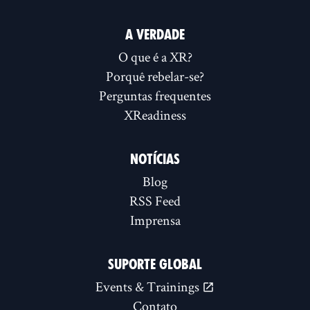
A VERDADE
O que é a XR?
Porquê rebelar-se?
Perguntas frequentes
XReadiness
NOTÍCIAS
Blog
RSS Feed
Imprensa
SUPORTE GLOBAL
Events & Trainings
Contato