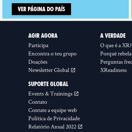
Ver página do país
AGIR AGORA
A VERDADE
Participa
O que é a XR?
Encontra o teu grupo
Porquê rebela
Doações
Perguntas fre
Newsletter Global
XReadiness
SUPORTE GLOBAL
Events & Trainings
Contato
Contate a equipe web
Política de Privacidade
Relatório Anual 2022