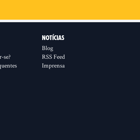
NOTÍCIAS
Blog
r-se?
RSS Feed
quentes
Imprensa