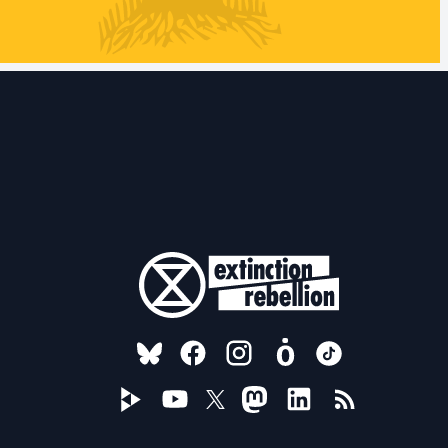
FOLLOW US ON