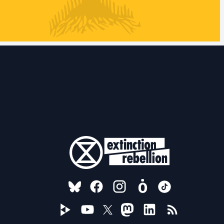
FOLLOW US ON