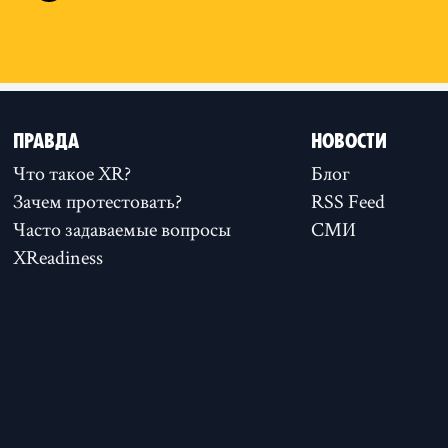
ПРАВДА
НОВОСТИ
Что такое XR?
Блог
Зачем протестовать?
RSS Feed
Часто задаваемые вопросы
СМИ
XReadiness