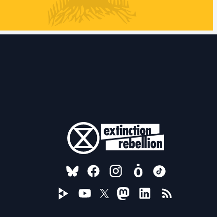
FOLLOW US ON