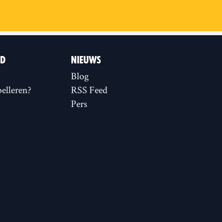
ID
NIEUWS
Blog
elleren?
RSS Feed
Pers