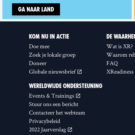
Ga naar land
KOM NU IN ACTIE
DE WAARHE
Doe mee
Wat is XR?
Zoek je lokale groep
Waarom reb
Doneer
FAQ
Globale nieuwsbrief
XReadiness
WERELDWIJDE ONDERSTEUNING
Events & Trainings
Stuur ons een bericht
Contacteer het webteam
Privacybeleid
2022 Jaarverslag