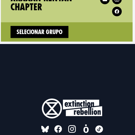
CHAPTER
Selecionar Grupo
FOLLOW US ON