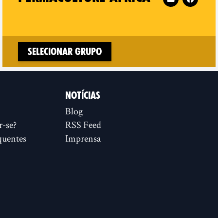
Selecionar Grupo
NOTÍCIAS
Blog
r-se?
RSS Feed
quentes
Imprensa