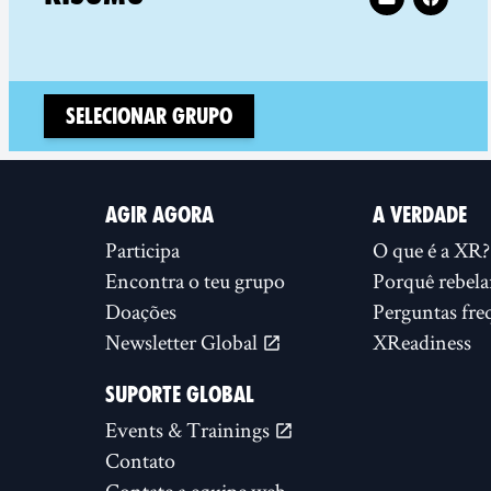
Selecionar Grupo
AGIR AGORA
A VERDADE
Participa
O que é a XR?
Encontra o teu grupo
Porquê rebela
Doações
Perguntas fre
Newsletter Global
XReadiness
SUPORTE GLOBAL
Events & Trainings
Contato