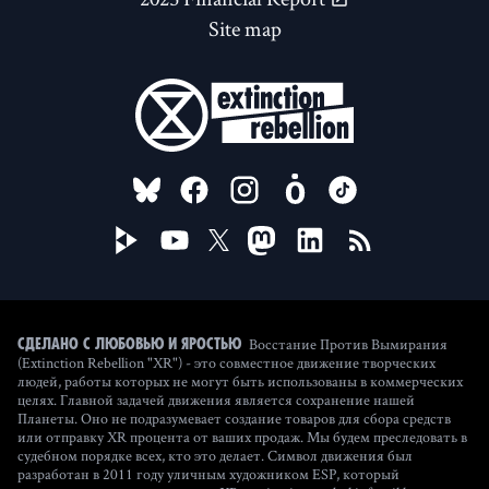
Site map
FOLLOW US ON
Восстание Против Вымирания
Сделано с любовью и яростью
(Extinction Rebellion "XR") - это совместное движение творческих
людей, работы которых не могут быть использованы в коммерческих
целях. Главной задачей движения является сохранение нашей
Планеты. Оно не подразумевает создание товаров для сбора средств
или отправку XR процента от ваших продаж. Мы будем преследовать в
судебном порядке всех, кто это делает. Символ движения был
разработан в 2011 году уличным художником ESP, который