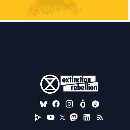
FOLLOW US ON