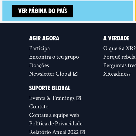
Ver página do país
AGIR AGORA
A VERDADE
Participa
O que é a XR?
Encontra o teu grupo
Porquê rebela
Doações
Perguntas fre
Newsletter Global
XReadiness
SUPORTE GLOBAL
Events & Trainings
Contato
Contate a equipe web
Política de Privacidade
Relatório Anual 2022