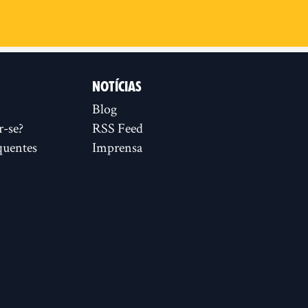
NOTÍCIAS
Blog
r-se?
RSS Feed
quentes
Imprensa