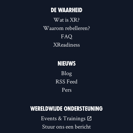
DE WAARHEID
Wat is XR?
Waarom rebelleren?
FAQ
XReadiness
NIEUWS
Blog
RSS Feed
Pers
WERELDWIJDE ONDERSTEUNING
Events & Trainings
Stuur ons een bericht