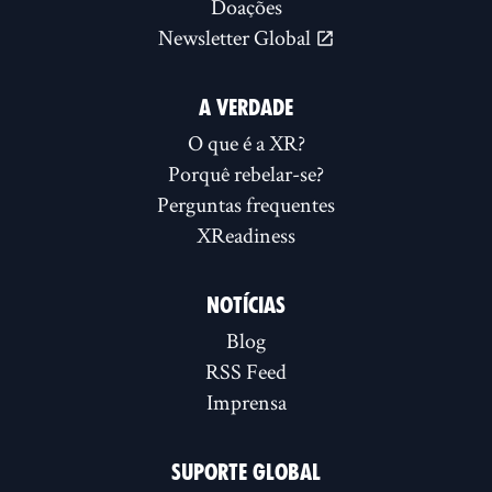
Doações
Newsletter Global
A VERDADE
O que é a XR?
Porquê rebelar-se?
Perguntas frequentes
XReadiness
NOTÍCIAS
Blog
RSS Feed
Imprensa
SUPORTE GLOBAL