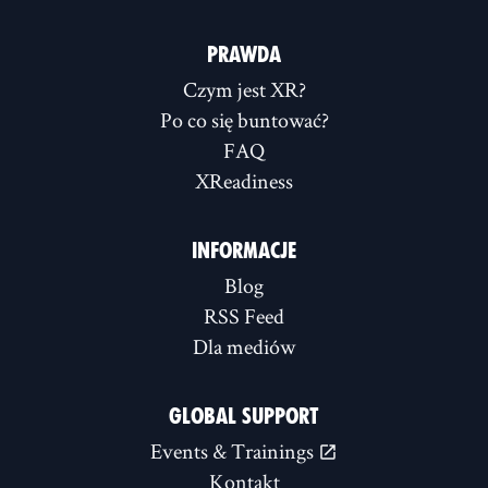
PRAWDA
Czym jest XR?
Po co się buntować?
FAQ
XReadiness
INFORMACJE
Blog
RSS Feed
Dla mediów
GLOBAL SUPPORT
Events & Trainings
Kontakt