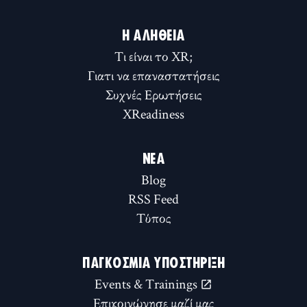
Η ΑΛΉΘΕΙΑ
Τι είναι το XR;
Γιατι να επαναστατήσεις
Συχνές Ερωτήσεις
XReadiness
ΝΈΑ
Blog
RSS Feed
Τύπος
ΠΑΓΚΌΣΜΙΑ ΥΠΟΣΤΉΡΙΞΗ
Events & Trainings
Επικοινώνησε μαζί μας