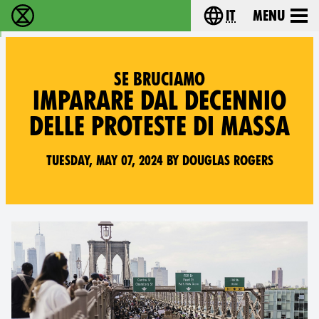
it
Menu
Extinction Rebellion - Home
Choose your lang
SE BRUCIAMO
IMPARARE DAL DECENNIO
DELLE PROTESTE DI MASSA
Tuesday, May 07, 2024 by Douglas Rogers