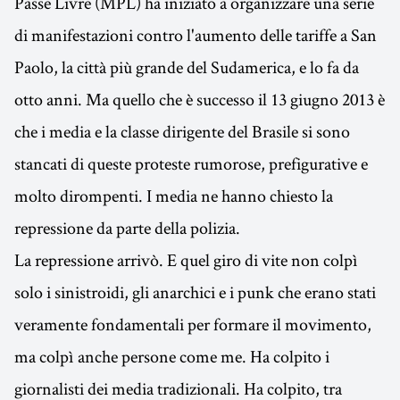
Passe Livre (MPL) ha iniziato a organizzare una serie
di manifestazioni contro l'aumento delle tariffe a San
Paolo, la città più grande del Sudamerica, e lo fa da
otto anni. Ma quello che è successo il 13 giugno 2013 è
che i media e la classe dirigente del Brasile si sono
stancati di queste proteste rumorose, prefigurative e
molto dirompenti. I media ne hanno chiesto la
repressione da parte della polizia.
La repressione arrivò. E quel giro di vite non colpì
solo i sinistroidi, gli anarchici e i punk che erano stati
veramente fondamentali per formare il movimento,
ma colpì anche persone come me. Ha colpito i
giornalisti dei media tradizionali. Ha colpito, tra