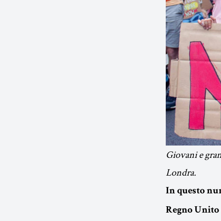
Giovani e gran
Londra.
In questo nu
Regno Unito 