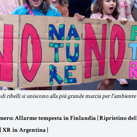
di ribelli si uniscono alla più grande marcia per l'ambient
mero: Allarme tempesta in Finlandia | Ripristino del
| XR in Argentina |