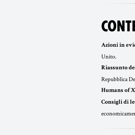
CONT
Azioni in evi
Unito.
Riassunto del
Repubblica Dem
Humans of X
Consigli di le
economicamen