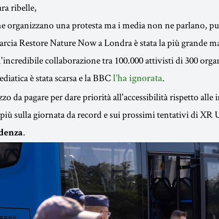
ra ribelle,
ne organizzano una protesta ma i media non ne parlano, p
rcia Restore Nature Now a Londra è stata la più grande ma
incredibile collaborazione tra 100.000 attivisti di 300 org
diatica è stata scarsa e la BBC
.
l'ha ignorata
zzo da pagare per dare priorità all'accessibilità rispetto alle 
 più sulla giornata da record e sui prossimi tentativi di XR
.
idenza