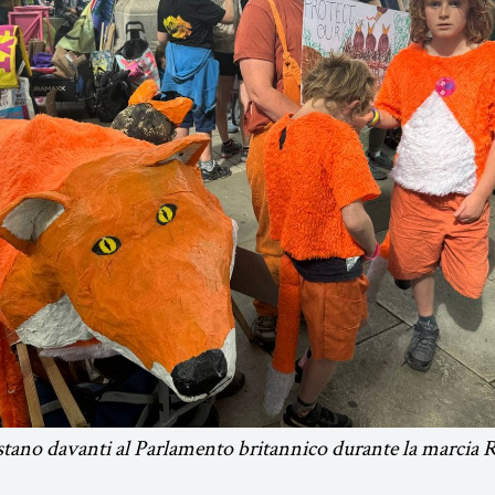
stano davanti al Parlamento britannico durante la marcia 