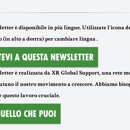
tter è disponibile in più lingue. Utilizzate l'icona d
in alto a destra) per cambiare lingua .
tevi a questa newsletter
etter è realizzata da XR Global Support, una rete m
aiutano il nostro movimento a crescere. Abbiamo biso
r questo lavoro cruciale.
uello che puoi