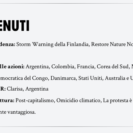
ENUTI
Storm Warning della Finlandia, Restore Nature N
denza:
Argentina, Colombia, Francia, Corea del Sud, Me
le azioni:
ocratica del Congo, Danimarca, Stati Uniti, Australia e 
Clarisa, Argentina
R:
Post-capitalismo, Omicidio climatico, La protesta è
ttura:
te vantaggiosa.