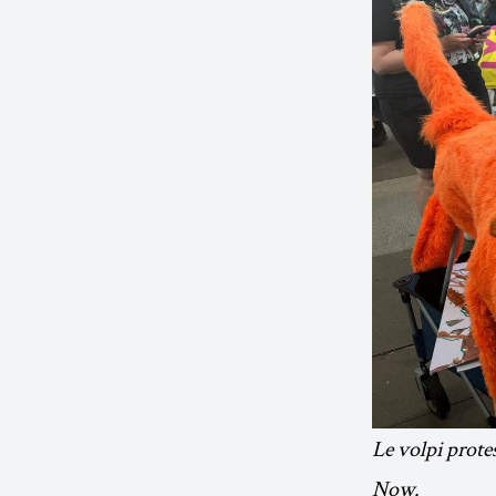
Le volpi prote
Now.