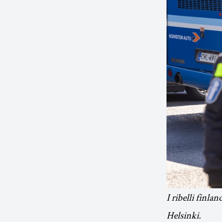
I ribelli finlan
Helsinki.