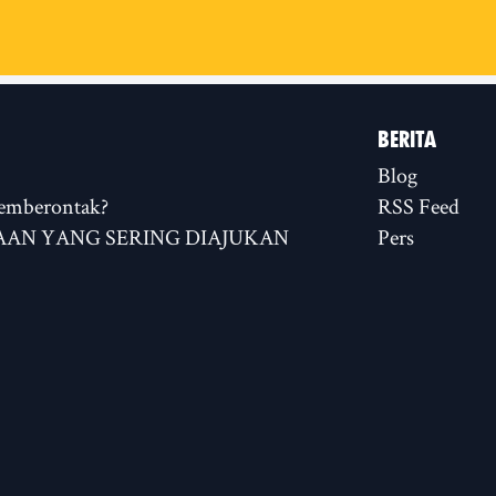
BERITA
Blog
emberontak?
RSS Feed
AN YANG SERING DIAJUKAN
Pers