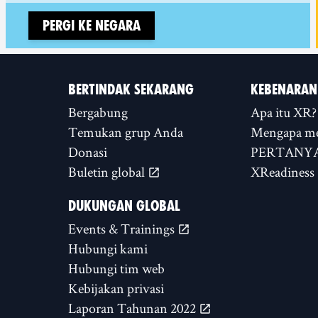
Pergi ke negara
BERTINDAK SEKARANG
KEBENARAN
Bergabung
Apa itu XR?
Temukan grup Anda
Mengapa m
Donasi
PERTANYA
Buletin global
XReadiness
DUKUNGAN GLOBAL
Events & Trainings
Hubungi kami
Hubungi tim web
Kebijakan privasi
Laporan Tahunan 2022