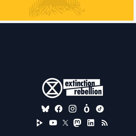
FOLLOW US ON