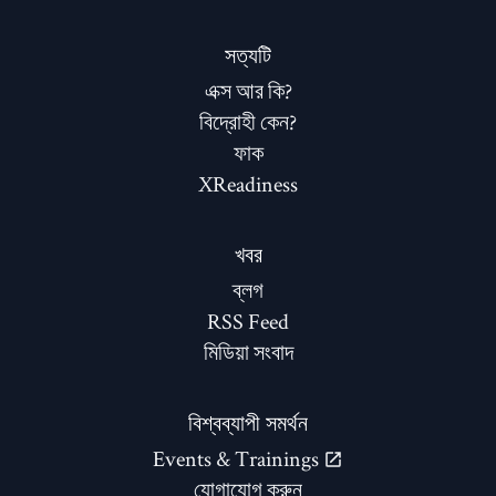
সত্যটি
এক্স আর কি?
বিদ্রোহী কেন?
ফাক
XReadiness
খবর
ব্লগ
RSS Feed
মিডিয়া সংবাদ
বিশ্বব্যাপী সমর্থন
Events & Trainings
যোগাযোগ করুন