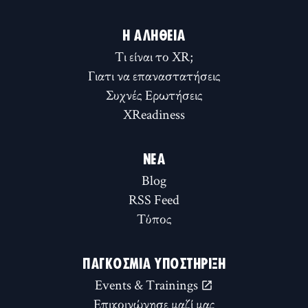
Η ΑΛΉΘΕΙΑ
Τι είναι το XR;
Γιατι να επαναστατήσεις
Συχνές Ερωτήσεις
XReadiness
ΝΈΑ
Blog
RSS Feed
Τύπος
ΠΑΓΚΌΣΜΙΑ ΥΠΟΣΤΉΡΙΞΗ
Events & Trainings
Επικοινώνησε μαζί μας