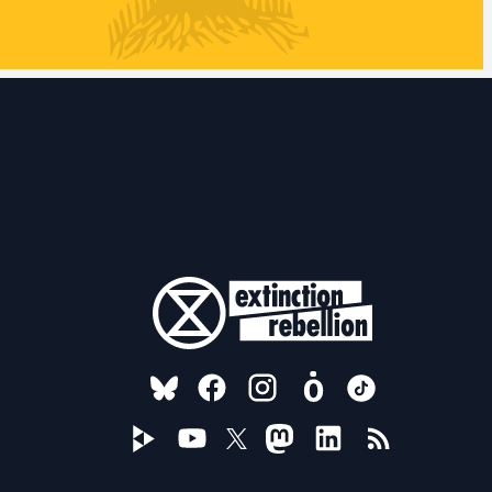
FOLLOW US ON