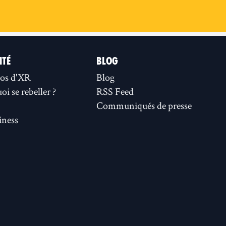
ITÉ
BLOG
os d'XR
Blog
i se rebeller ?
RSS Feed
Communiqués de presse
ness