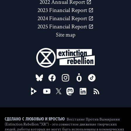
2022 Annual Report
2023 Financial Report
2024 Financial Report
2025 Financial Report
Site map
FOLLOW US ON
Восстание Против Вымирания
Сделано с любовью и яростью
(Extinction Rebellion "XR") - это совместное движение творческих
людей, работы которых не могут быть использованы в коммерческих