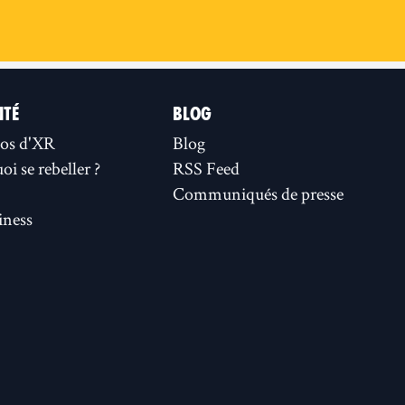
ITÉ
BLOG
os d'XR
Blog
i se rebeller ?
RSS Feed
Communiqués de presse
ness