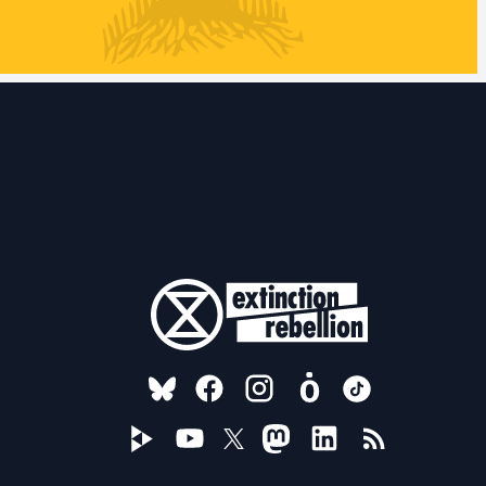
FOLLOW US ON