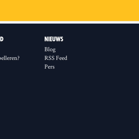
ID
NIEUWS
Blog
elleren?
RSS Feed
Pers