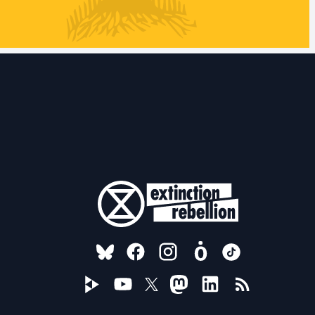
FOLLOW US ON