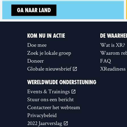
Ga naar land
KOM NU IN ACTIE
DE WAARHE
Doe mee
Wat is XR?
Zoek je lokale groep
Waarom reb
Doneer
FAQ
Globale nieuwsbrief
XReadiness
WERELDWIJDE ONDERSTEUNING
Events & Trainings
Stuur ons een bericht
Contacteer het webteam
Privacybeleid
2022 Jaarverslag