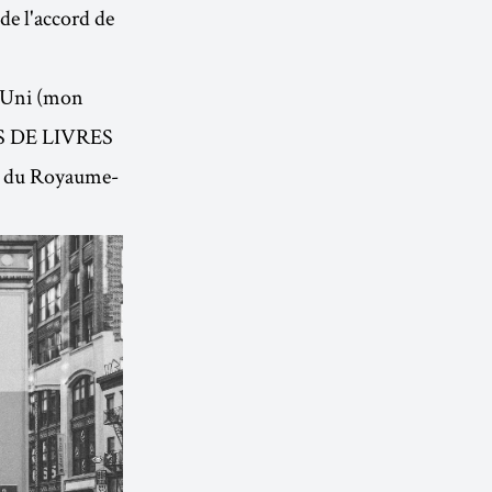
 de l'accord de
e-Uni (mon
DS DE LIVRES
que du Royaume-