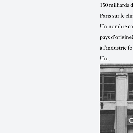
150 milliards d
Paris sur le cl
Un nombre con
pays d'origi
à l'industrie f
Uni.