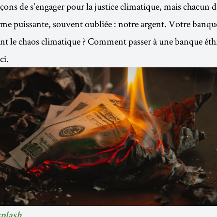
ons de s'engager pour la justice climatique, mais chacun d
me puissante, souvent oubliée : notre argent. Votre banqu
ent le chaos climatique ? Comment passer à une banque éth
ci.
plash