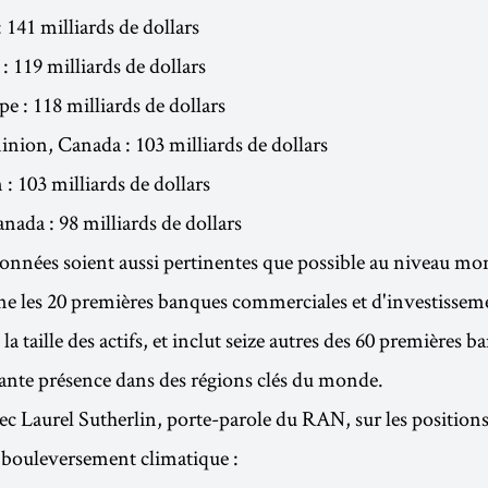
141 milliards de dollars
119 milliards de dollars
e : 118 milliards de dollars
ion, Canada : 103 milliards de dollars
: 103 milliards de dollars
nada : 98 milliards de dollars
onnées soient aussi pertinentes que possible au niveau mon
ne les 20 premières banques commerciales et d'investisse
la taille des actifs, et inclut seize autres des 60 premières b
ante présence dans des régions clés du monde.
vec Laurel Sutherlin, porte-parole du RAN, sur les position
 bouleversement climatique :