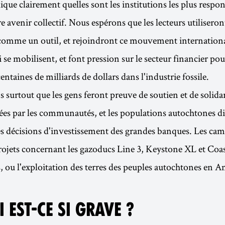
ique clairement quelles sont les institutions les plus respo
 avenir collectif. Nous espérons que les lecteurs utiliseron
comme un outil, et rejoindront ce mouvement internationa
 se mobilisent, et font pression sur le secteur financier pour
centaines de milliards de dollars dans l'industrie fossile.
surtout que les gens feront preuve de soutien et de solidari
ées par les communautés, et les populations autochtones d
es décisions d'investissement des grandes banques. Les ca
projets concernant les gazoducs Line 3, Keystone XL et Coa
, ou l'exploitation des terres des peuples autochtones en 
 EST-CE SI GRAVE ?