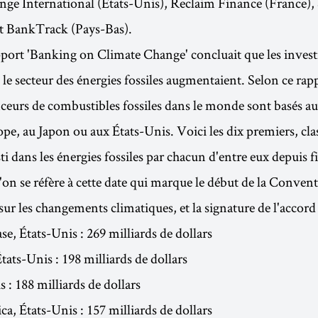
nge International (États-Unis), Reclaim Finance (France),
et BankTrack (Pays-Bas).
pport 'Banking on Climate Change' concluait que les inves
le secteur des énergies fossiles augmentaient. Selon ce rapp
ceurs de combustibles fossiles dans le monde sont basés a
pe, au Japon ou aux États-Unis. Voici les dix premiers, clas
i dans les énergies fossiles par chacun d'entre eux depuis 
l'on se réfère à cette date qui marque le début de la Conven
ur les changements climatiques, et la signature de l'accord 
, États-Unis : 269 milliards de dollars
tats-Unis : 198 milliards de dollars
s : 188 milliards de dollars
a, États-Unis : 157 milliards de dollars