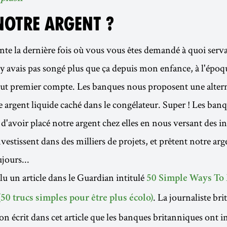
NOTRE ARGENT ?
e la dernière fois où vous vous êtes demandé à quoi serva
'y avais pas songé plus que ça depuis mon enfance, à l'époqu
t premier compte. Les banques nous proposent une alterna
e argent liquide caché dans le congélateur. Super ! Les ban
'avoir placé notre argent chez elles en nous versant des int
estissent dans des milliers de projets, et prêtent notre arge
jours...
i lu un article dans le Guardian intitulé
50 Simple Ways To
. La journaliste br
50 trucs simples pour être plus écolo)
 écrit dans cet article que les banques britanniques ont in