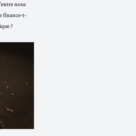
'entre nous
e finance-t-
ique ?