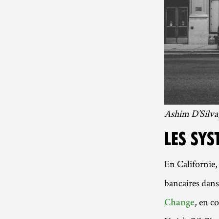
Ashim D’Silva
LES SY
En Californie
bancaires dans
, en c
Change