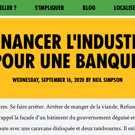
ELLER ?
S'IMPLIQUER
BLOG
LOCALIS
INANCER L'INDUSTR
POUR UNE BANQUE
Wednesday, September 16, 2020 by Neil Simpson
res. Se faire arrêter. Arrêter de manger de la viande. Refuse
appel la façade d'un bâtiment du gouvernement déguisé en 
ute avec une caravane disloquée et deux tambourins. Il exi