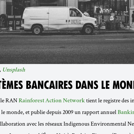
,
Unsplash
STÈMES BANCAIRES DANS LE MON
, le RAN
tient le registre des 
Rainforest Action Network
 le monde, et publie depuis 2009 un rapport annuel
Bankin
ollaboration avec les réseaux Indigenous Environmental Ne