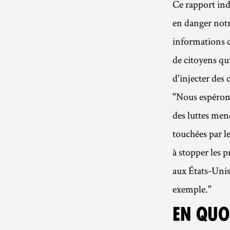
Ce rapport ind
en danger notre
informations 
de citoyens qui
d'injecter des 
"Nous espérons 
des luttes men
touchées par l
à stopper les 
aux États-Unis
exemple."
EN QUOI