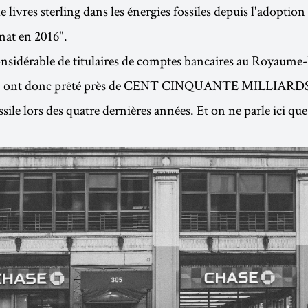
e livres sterling dans les énergies fossiles depuis l'adoption
imat en 2016".
sidérable de titulaires de comptes bancaires au Royaum
ne) ont donc prêté près de CENT CINQUANTE MILLIAR
ossile lors des quatre dernières années. Et on ne parle ici 