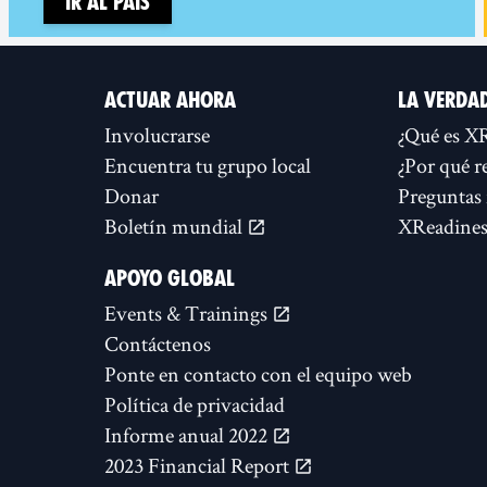
Ir al país
ACTUAR AHORA
LA VERDA
Involucrarse
¿Qué es X
Encuentra tu grupo local
¿Por qué r
Donar
Preguntas 
Boletín mundial
XReadines
APOYO GLOBAL
Events & Trainings
Contáctenos
Ponte en contacto con el equipo web
Política de privacidad
Informe anual 2022
2023 Financial Report