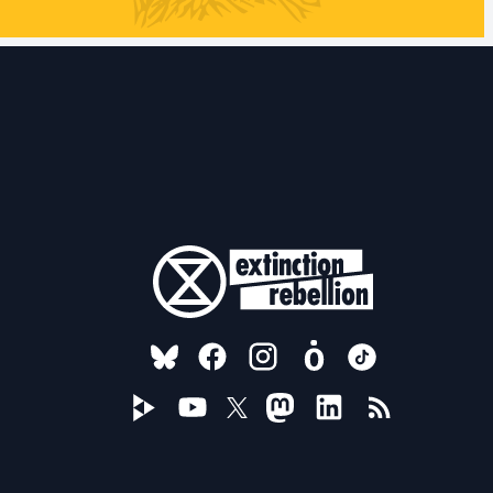
FOLLOW US ON