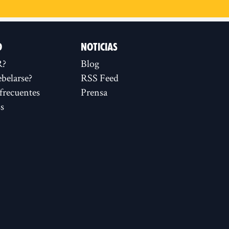
D
NOTICIAS
R?
Blog
ebelarse?
RSS Feed
frecuentes
Prensa
s