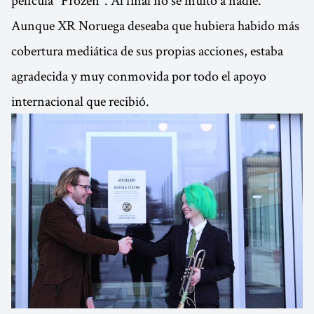
película "Frozen". Al final no se multó a nadie.
Aunque XR Noruega deseaba que hubiera habido más
cobertura mediática de sus propias acciones, estaba
agradecida y muy conmovida por todo el apoyo
internacional que recibió.