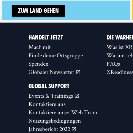
Zum Land gehen
HANDELT JETZT
DIE WARHE
Mach mit
Was ist XR
Finde deine Ortsgruppe
Warum rebe
Spenden
FAQs
Globaler Newsletter
XReadines
GLOBAL SUPPORT
Events & Trainings
Kontaktiere uns
Kontaktiere unser Web Team
Nutzungsbedingungen
Jahresbericht 2022