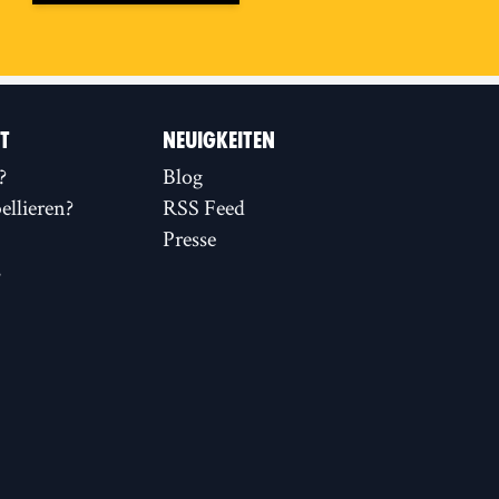
IT
NEUIGKEITEN
?
Blog
llieren?
RSS Feed
Presse
s