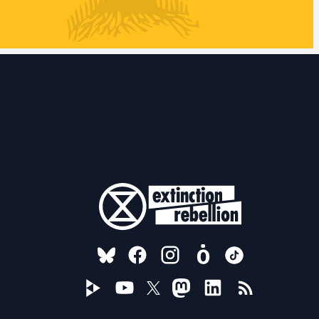
FOLLOW US ON