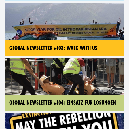
GLOBAL NEWSLETTER #103: WALK WITH US
GLOBAL NEWSLETTER #104: EINSATZ FÜR LÖSUNGEN