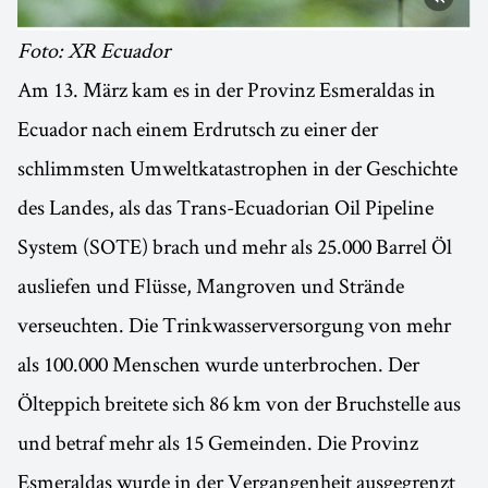
Foto: XR Ecuador
Am 13. März kam es in der Provinz Esmeraldas in
Ecuador nach einem Erdrutsch zu einer der
schlimmsten Umweltkatastrophen in der Geschichte
des Landes, als das Trans-Ecuadorian Oil Pipeline
System (SOTE) brach und mehr als 25.000 Barrel Öl
ausliefen und Flüsse, Mangroven und Strände
verseuchten. Die Trinkwasserversorgung von mehr
als 100.000 Menschen wurde unterbrochen. Der
Ölteppich breitete sich 86 km von der Bruchstelle aus
und betraf mehr als 15 Gemeinden. Die Provinz
Esmeraldas wurde in der Vergangenheit ausgegrenzt