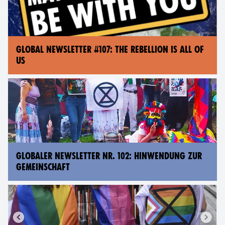
GLOBAL NEWSLETTER #107: THE REBELLION IS ALL OF
US
GLOBALER NEWSLETTER NR. 102: HINWENDUNG ZUR
GEMEINSCHAFT