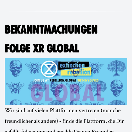
BEKANNTMACHUNGEN
FOLGE XR GLOBAL
Wir sind auf vielen Plattformen vertreten (manche
freundlicher als andere) - finde die Plattform, die Dir
gefällt, folgen uns und erzähle Deinen Freunden