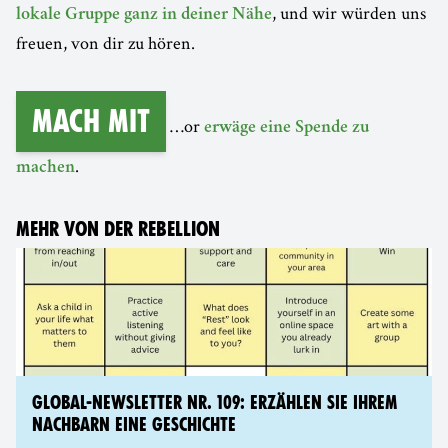
, und wir würden uns
lokale Gruppe ganz in deiner Nähe
freuen, von dir zu hören.
Mach mit
…or
erwäge eine Spende zu
.
machen
MEHR VON DER REBELLION
GLOBAL-NEWSLETTER NR. 109: ERZÄHLEN SIE IHREM
NACHBARN EINE GESCHICHTE