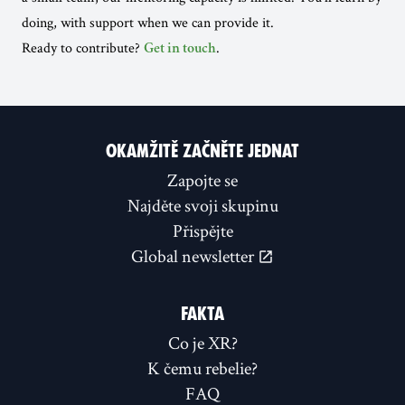
doing, with support when we can provide it.
Ready to contribute?
.
Get in touch
OKAMŽITĚ ZAČNĚTE JEDNAT
Zapojte se
Najděte svoji skupinu
Přispějte
Global newsletter
FAKTA
Co je XR?
K čemu rebelie?
FAQ