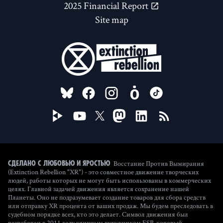
2025 Financial Report
Site map
FOLLOW US ON
Восстание Против Вымирания
Сделано с любовью и яростью
(Extinction Rebellion "XR") - это совместное движение творческих
людей, работы которых не могут быть использованы в коммерческих
целях. Главной задачей движения является сохранение нашей
Планеты. Оно не подразумевает создание товаров для сбора средств
или отправку XR процента от ваших продаж. Мы будем преследовать в
судебном порядке всех, кто это делает. Символ движения был
разработан в 2011 году уличным художником ESP, который