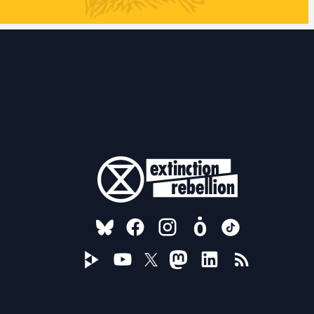
FOLLOW US ON