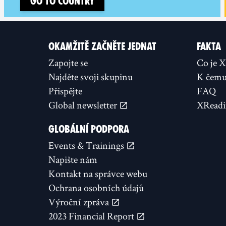
Go to country
OKAMŽITĚ ZAČNĚTE JEDNAT
FAKTA
Zapojte se
Co je 
Najděte svoji skupinu
K čemu 
Přispějte
FAQ
Global newsletter
XReadi
GLOBÁLNÍ PODPORA
Events & Trainings
Napište nám
Kontakt na správce webu
Ochrana osobních údajů
Výroční zpráva
2023 Financial Report