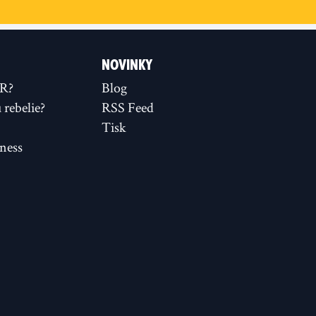
NOVINKY
XR?
Blog
rebelie?
RSS Feed
Tisk
ness