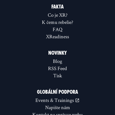
FAKTA
Co je XR?
K čemu rebelie?
FAQ
XReadiness
NOVINKY
Blog
RSS Feed
Tisk
GLOBÁLNÍ PODPORA
Events & Trainings
Napište nám
Kontakt na správce webu