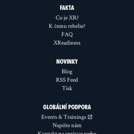
FAKTA
Co je XR?
K čemu rebelie?
FAQ
XReadiness
NOVINKY
Blog
RSS Feed
Tisk
GLOBÁLNÍ PODPORA
Events & Trainings
Napište nám
Kontakt na správce webu