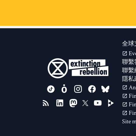
全球
Ev
聯繫
聯繫
隱私
FOLLOW US ON
Site 