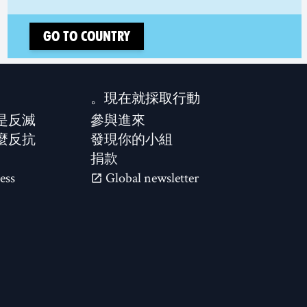
Go to country
現在就採取行動。
是反滅？
參與進來
麼反抗？
發現你的小組
捐款
ess
Global newsletter