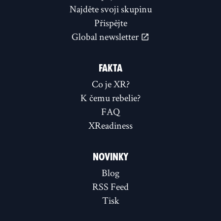
Najděte svoji skupinu
Přispějte
Global newsletter
FAKTA
Co je XR?
K čemu rebelie?
FAQ
XReadiness
NOVINKY
Blog
RSS Feed
Tisk