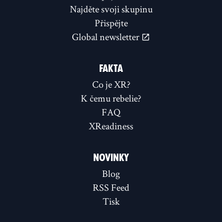
Najděte svoji skupinu
Přispějte
Global newsletter
FAKTA
Co je XR?
K čemu rebelie?
FAQ
XReadiness
NOVINKY
Blog
RSS Feed
Tisk