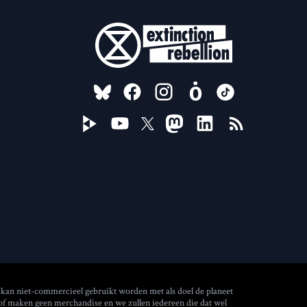
FOLLOW US ON
 kan niet-commercieel gebruikt worden met als doel de planeet
 of maken geen merchandise en we zullen iedereen die dat wel