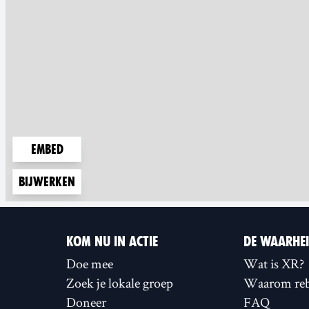
Embed
Bijwerken
KOM NU IN ACTIE
DE WAARHE
Doe mee
Wat is XR?
Zoek je lokale groep
Waarom reb
Doneer
FAQ