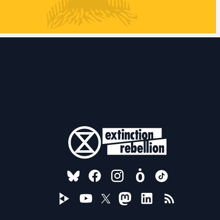
FOLLOW US ON