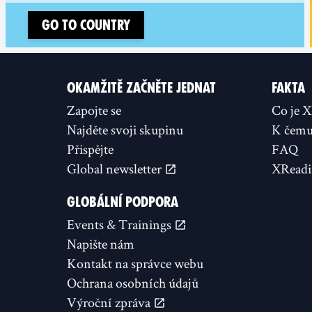
Go to country
OKAMŽITĚ ZAČNĚTE JEDNAT
FAKTA
Zapojte se
Co je 
Najděte svoji skupinu
K čemu 
Přispějte
FAQ
Global newsletter
XReadi
GLOBÁLNÍ PODPORA
Events & Trainings
Napište nám
Kontakt na správce webu
Ochrana osobních údajů
Výroční zpráva