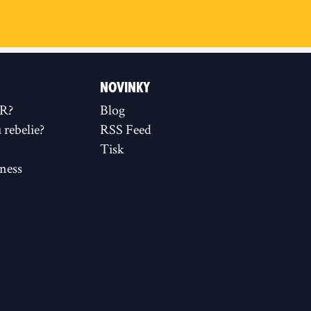
NOVINKY
XR?
Blog
rebelie?
RSS Feed
Tisk
ness