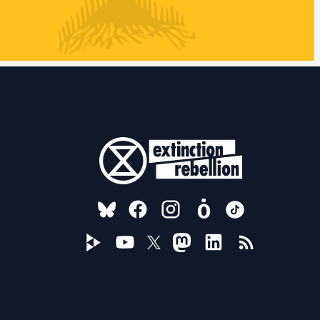
FOLLOW US ON