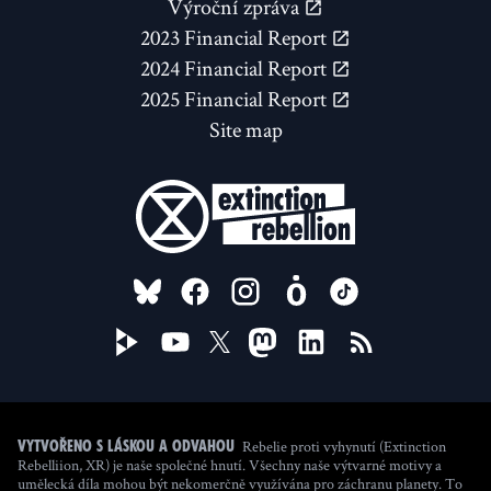
Výroční zpráva
2023 Financial Report
2024 Financial Report
2025 Financial Report
Site map
FOLLOW US ON
Rebelie proti vyhynutí (Extinction
Vytvořeno s láskou a odvahou
Rebelliion, XR) je naše společné hnutí. Všechny naše výtvarné motivy a
umělecká díla mohou být nekomerčně využívána pro záchranu planety. To